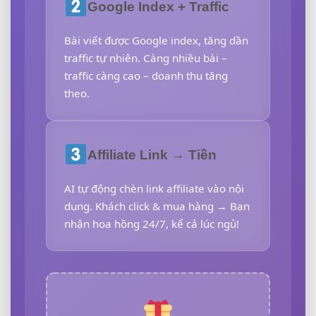
Google Index + Traffic
Bài viết được Google index, tăng dần
traffic tự nhiên. Càng nhiều bài –
traffic càng cao – doanh thu tăng
theo.
Affiliate Link → Tiền
AI tự động chèn link affiliate vào nội
dung. Khách click & mua hàng → Bạn
nhận hoa hồng 24/7, kể cả lúc ngủ!