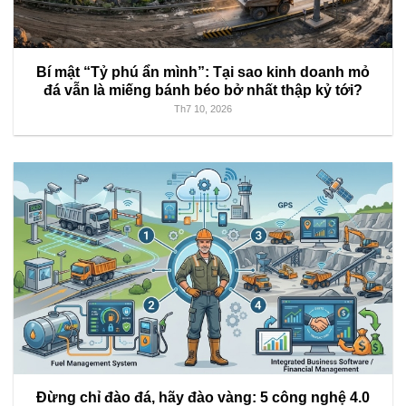
Bí mật “Tỷ phú ẩn mình”: Tại sao kinh doanh mỏ
đá vẫn là miếng bánh béo bở nhất thập kỷ tới?
Th7 10, 2026
Đừng chỉ đào đá, hãy đào vàng: 5 công nghệ 4.0