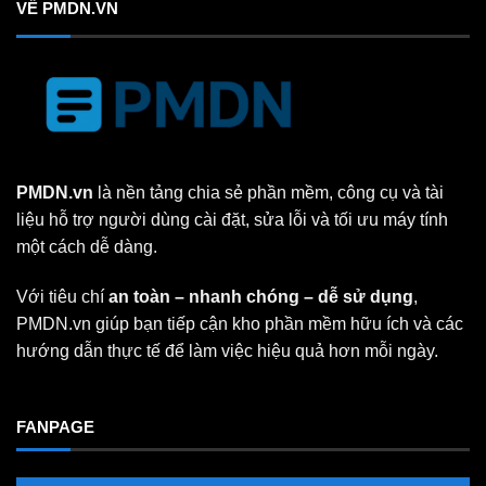
VỀ PMDN.VN
PMDN.vn
là nền tảng chia sẻ phần mềm, công cụ và tài
liệu hỗ trợ người dùng cài đặt, sửa lỗi và tối ưu máy tính
một cách dễ dàng.
Với tiêu chí
an toàn – nhanh chóng – dễ sử dụng
,
PMDN.vn giúp bạn tiếp cận kho phần mềm hữu ích và các
hướng dẫn thực tế để làm việc hiệu quả hơn mỗi ngày.
FANPAGE