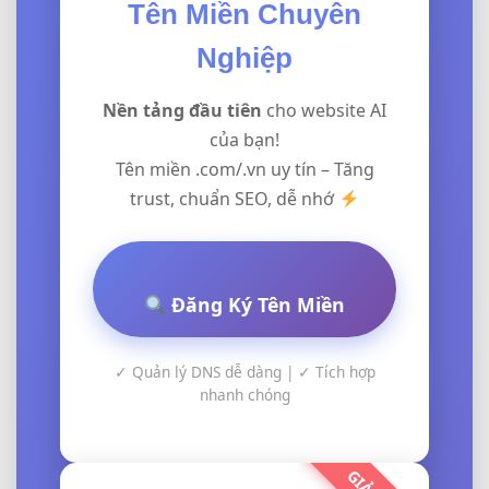
Tên Miền Chuyên
Nghiệp
Nền tảng đầu tiên
cho website AI
của bạn!
Tên miền .com/.vn uy tín – Tăng
trust, chuẩn SEO, dễ nhớ
Đăng Ký Tên Miền
✓ Quản lý DNS dễ dàng | ✓ Tích hợp
nhanh chóng