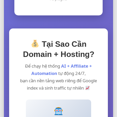
Tại Sao Cần
Domain + Hosting?
Để chạy hệ thống
AI + Affiliate +
Automation
tự động 24/7,
bạn cần nền tảng web riêng để Google
index và sinh traffic tự nhiên