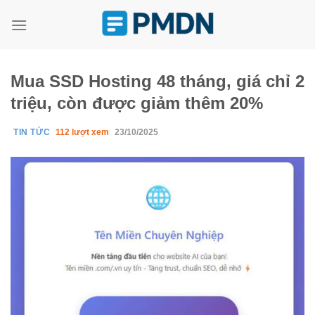
Skip
to
content
Mua SSD Hosting 48 tháng, giá chỉ 2
triệu, còn được giảm thêm 20%
TIN TỨC
112 lượt xem
23/10/2025