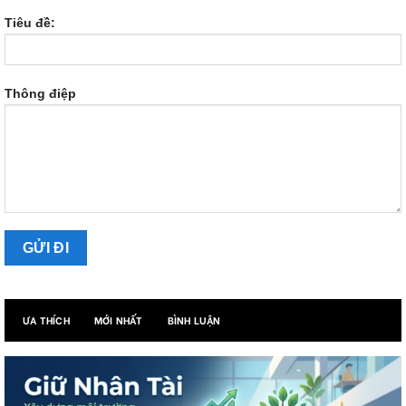
Tiêu đề:
Thông điệp
ƯA THÍCH
MỚI NHẤT
BÌNH LUẬN