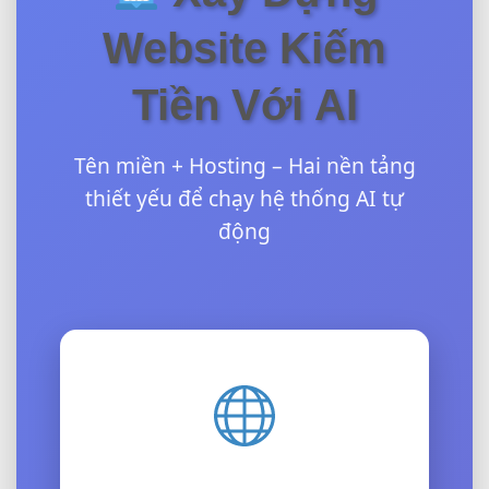
Website Kiếm
Tiền Với AI
Tên miền + Hosting – Hai nền tảng
thiết yếu để chạy hệ thống AI tự
động