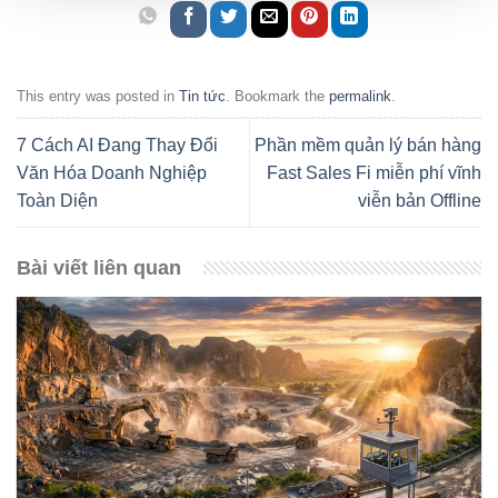
This entry was posted in
Tin tức
. Bookmark the
permalink
.
7 Cách AI Đang Thay Đổi
Phần mềm quản lý bán hàng
Văn Hóa Doanh Nghiệp
Fast Sales Fi miễn phí vĩnh
Toàn Diện
viễn bản Offline
Bài viết liên quan