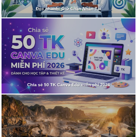
Đọc nhanh: Giữ Chân Nhân Tài
Chia sẻ 50 TK Canva Edu miễn phí 2026