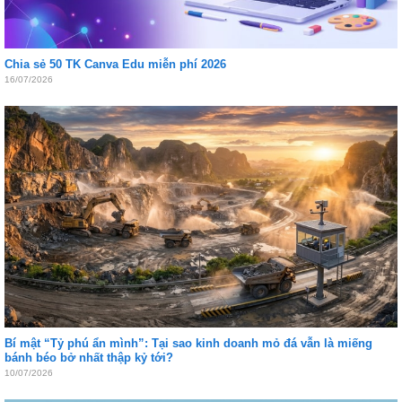
Chia sẻ 50 TK Canva Edu miễn phí 2026
16/07/2026
Bí mật “Tỷ phú ẩn mình”: Tại sao kinh doanh mỏ đá vẫn là miếng
bánh béo bở nhất thập kỷ tới?
10/07/2026