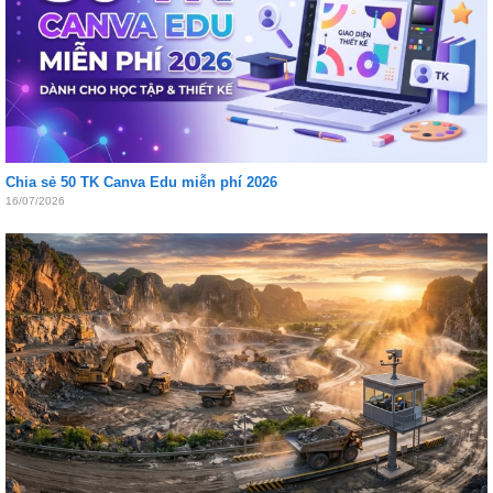
Chia sẻ 50 TK Canva Edu miễn phí 2026
16/07/2026