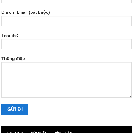
Địa chỉ Email (bắt buộc)
Tiêu đề:
Thông điệp
ƯA THÍCH
MỚI NHẤT
BÌNH LUẬN