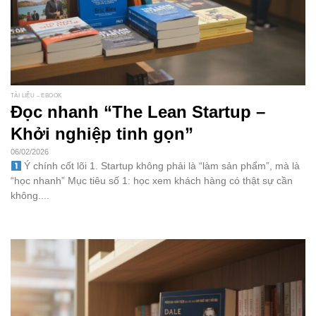
TÀI LIỆU – EBOOK
Đọc nhanh “The Lean Startup –
Khởi nghiệp tinh gọn”
06/02/2026
Ý chính cốt lõi 1. Startup không phải là “làm sản phẩm”, mà là
“học nhanh” Mục tiêu số 1: học xem khách hàng có thật sự cần
không....