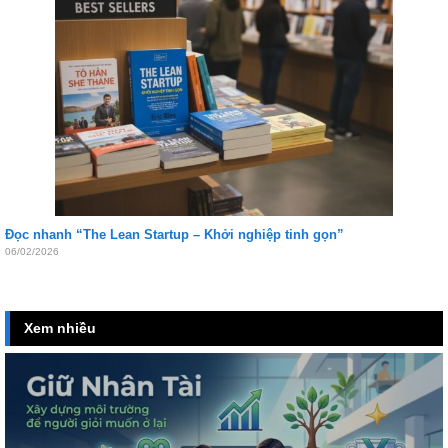
Đọc nhanh “The Lean Startup – Khởi nghiệp tinh gọn”
06/02/2026
Xem nhiều