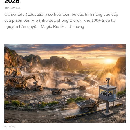
2026
16/07/2026
Canva Edu (Education) sở hữu toàn bộ các tính năng cao cấp
của phiên bản Pro (như xóa phông 1-click, kho 100+ triệu tài
nguyên bản quyền, Magic Resize…) nhưng...
TIN TỨC