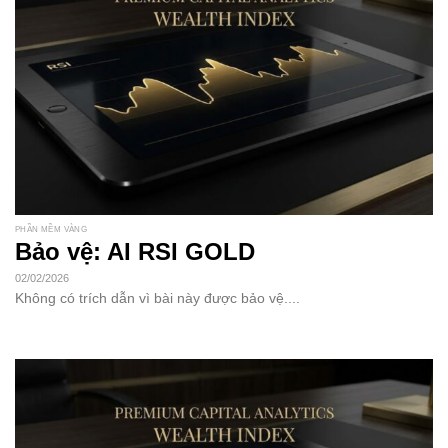
PHẦN MỀM VÀNG
Bảo vệ: AI RSI GOLD
02/02/2026
Không có trích dẫn vì bài này được bảo vệ....