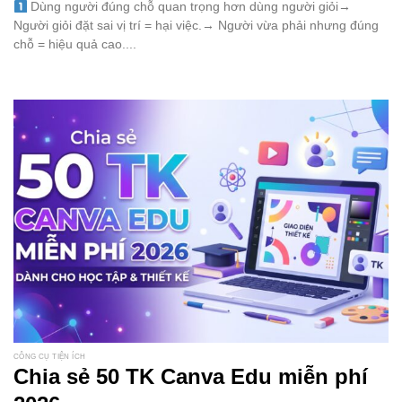
Dùng người đúng chỗ quan trọng hơn dùng người giỏi→
Người giỏi đặt sai vị trí = hại việc.→ Người vừa phải nhưng đúng
chỗ = hiệu quả cao....
CÔNG CỤ TIỆN ÍCH
Chia sẻ 50 TK Canva Edu miễn phí