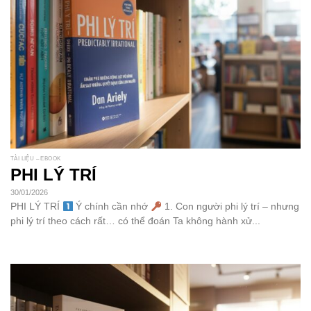
TÀI LIỆU – EBOOK
PHI LÝ TRÍ
30/01/2026
PHI LÝ TRÍ
Ý chính cần nhớ
1. Con người phi lý trí – nhưng
phi lý trí theo cách rất… có thể đoán Ta không hành xử...