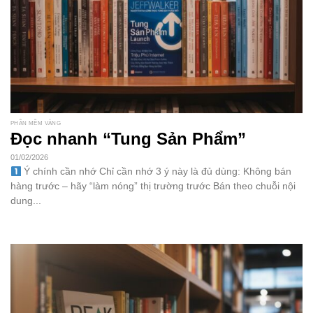
PHẦN MỀM VÀNG
Đọc nhanh “Tung Sản Phẩm”
01/02/2026
Ý chính cần nhớ Chỉ cần nhớ 3 ý này là đủ dùng: Không bán
hàng trước – hãy “làm nóng” thị trường trước Bán theo chuỗi nội
dung...