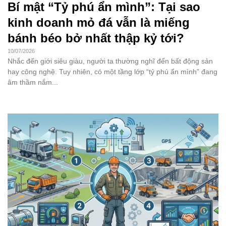
Bí mật “Tỷ phú ẩn mình”: Tại sao
kinh doanh mỏ đá vẫn là miếng
bánh béo bở nhất thập kỷ tới?
10/07/2026
Nhắc đến giới siêu giàu, người ta thường nghĩ đến bất động sản
hay công nghệ. Tuy nhiên, có một tầng lớp “tỷ phú ẩn mình” đang
âm thầm nắm...