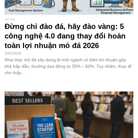
TIN TỨC
Đừng chỉ đào đá, hãy đào vàng: 5
công nghệ 4.0 đang thay đổi hoàn
toàn lợi nhuận mỏ đá 2026
10/07/2026
Khai thác mỏ đá xây dựng là một ngành có biên lợi nhuận gộp
khá hấp dẫn, thường dao động từ 35% – 50%. Tuy nhiên, thực tế
cho thấy...