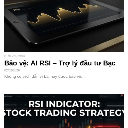
PHẦN MỀM VÀNG
Bảo vệ: AI RSI – Trợ lý đầu tư Bạc
02/02/2026
Không có trích dẫn vì bài này được bảo vệ....