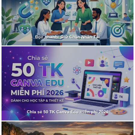
Đọc nhanh: Giữ Chân Nhân Tài
Chia sẻ 50 TK Canva Edu miễn phí 2026