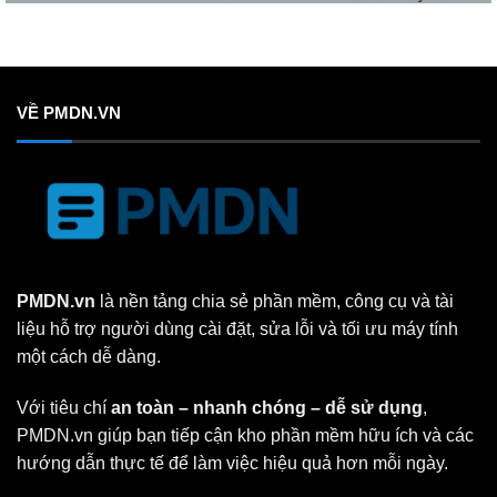
VỀ PMDN.VN
PMDN.vn
là nền tảng chia sẻ phần mềm, công cụ và tài
liệu hỗ trợ người dùng cài đặt, sửa lỗi và tối ưu máy tính
một cách dễ dàng.
Với tiêu chí
an toàn – nhanh chóng – dễ sử dụng
,
PMDN.vn giúp bạn tiếp cận kho phần mềm hữu ích và các
hướng dẫn thực tế để làm việc hiệu quả hơn mỗi ngày.