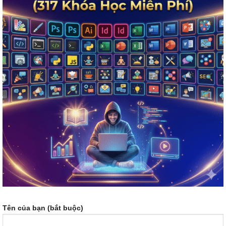
Tên của bạn (bắt buộc)