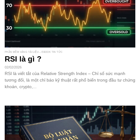
PHẦN MỀM VÀNG TÀI LIỆU – EBOOK TIN TỨC
RSI là gì ?
02/02/2026
RSI là viết tắt của Relative Strength Index – Chỉ số sức mạnh
tương đối, là một chỉ báo kỹ thuật rất phổ biến trong đầu tư chứng
khoán, crypto,...