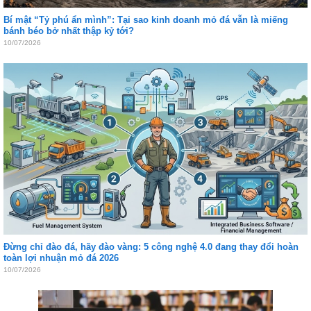
Bí mật “Tỷ phú ẩn mình”: Tại sao kinh doanh mỏ đá vẫn là miếng
bánh béo bở nhất thập kỷ tới?
10/07/2026
Đừng chỉ đào đá, hãy đào vàng: 5 công nghệ 4.0 đang thay đổi hoàn
toàn lợi nhuận mỏ đá 2026
10/07/2026