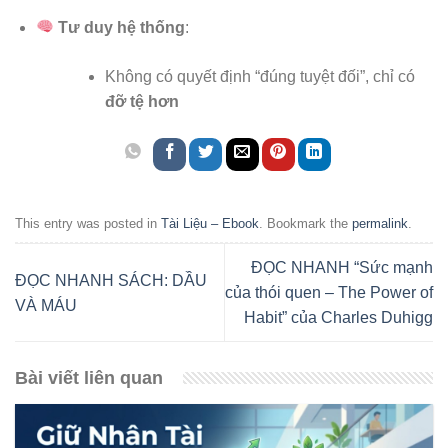
Tư duy hệ thống
:
Không có quyết định “đúng tuyệt đối”, chỉ có
đỡ tệ hơn
This entry was posted in
Tài Liệu – Ebook
. Bookmark the
permalink
.
ĐỌC NHANH “Sức mạnh
ĐỌC NHANH SÁCH: DẦU
của thói quen – The Power of
VÀ MÁU
Habit” của Charles Duhigg
Bài viết liên quan