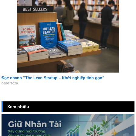
Đọc nhanh “The Lean Startup – Khởi nghiệp tinh gọn”
06/02/2026
Xem nhiều