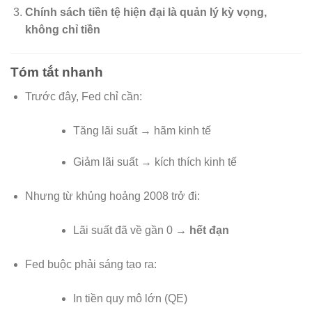
Chính sách tiền tệ hiện đại là quản lý kỳ vọng,
không chỉ tiền
Tóm tắt nhanh
Trước đây, Fed chỉ cần:
Tăng lãi suất → hãm kinh tế
Giảm lãi suất → kích thích kinh tế
Nhưng từ khủng hoảng 2008 trở đi:
Lãi suất đã về gần 0 →
hết đạn
Fed buộc phải sáng tạo ra:
In tiền quy mô lớn (QE)