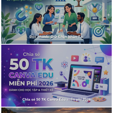
Đọc nhanh: Giữ Chân Nhân Tài
Chia sẻ 50 TK Canva Edu miễn phí 2026