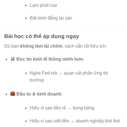
Lạm phát cao
Bất bình đẳng tài sản
Bài học có thể áp dụng ngay
Dù bạn
không làm tài chính
, sách vẫn rất hữu ích:
Đọc tin kinh tế thông minh hơn
:
Nghe Fed nói → quan sát phản ứng thị
trường
Đầu tư & kinh doanh
:
Hiểu vì sao tiền rẻ → bong bóng
Hiểu vì sao siết tiền → doanh nghiệp khó thở