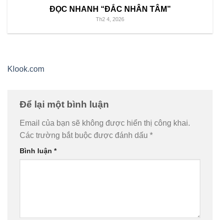
ĐỌC NHANH “ĐẮC NHÂN TÂM”
Th2 4, 2026
Klook.com
Để lại một bình luận
Email của bạn sẽ không được hiển thị công khai.
Các trường bắt buộc được đánh dấu
*
Bình luận
*