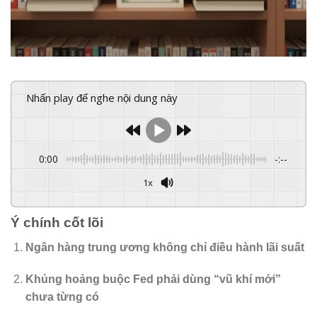
Nhấn play để nghe nội dung này
0:00
-:--
1x
Powered By
GSpeech
Ý chính cốt lõi
Ngân hàng trung ương không chỉ điều hành lãi suất
Khủng hoảng buộc Fed phải dùng “vũ khí mới”
chưa từng có