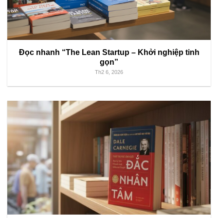
Đọc nhanh “The Lean Startup – Khởi nghiệp tinh
gọn”
Th2 6, 2026