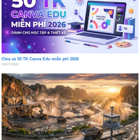
Chia sẻ 50 TK Canva Edu miễn phí 2026
16/07/2026