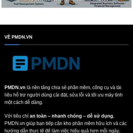
VỀ PMDN.VN
PMDN.vn
là nền tảng chia sẻ phần mềm, công cụ và tài
liệu hỗ trợ người dùng cài đặt, sửa lỗi và tối ưu máy tính
một cách dễ dàng.
Với tiêu chí
an toàn – nhanh chóng – dễ sử dụng
,
PMDN.vn giúp bạn tiếp cận kho phần mềm hữu ích và các
hướng dẫn thực tế để làm việc hiệu quả hơn mỗi ngày.