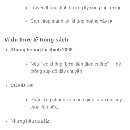
Truyền thông định hướng kỳ vọng thị trường
Can thiệp mạnh khi khủng hoảng xảy ra
Ví dụ thực tế trong sách
Khủng hoảng tài chính 2008
:
Nếu Fed không “bơm tiền điên cuồng” → hệ
thống sụp đổ dây chuyền
COVID-19
:
Phản ứng nhanh và mạnh giúp tránh đại suy
thoái lần nữa
Nhưng hậu quả là: