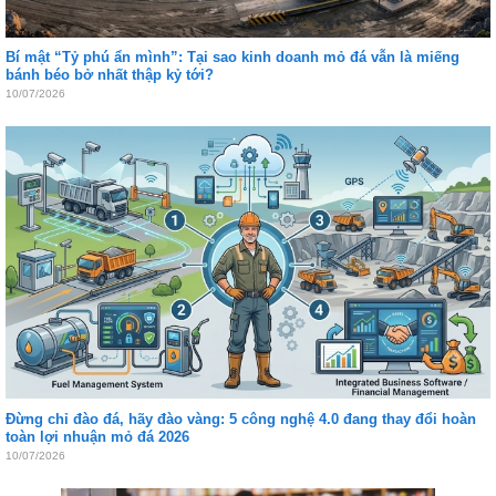
Bí mật “Tỷ phú ẩn mình”: Tại sao kinh doanh mỏ đá vẫn là miếng
bánh béo bở nhất thập kỷ tới?
10/07/2026
Đừng chỉ đào đá, hãy đào vàng: 5 công nghệ 4.0 đang thay đổi hoàn
toàn lợi nhuận mỏ đá 2026
10/07/2026