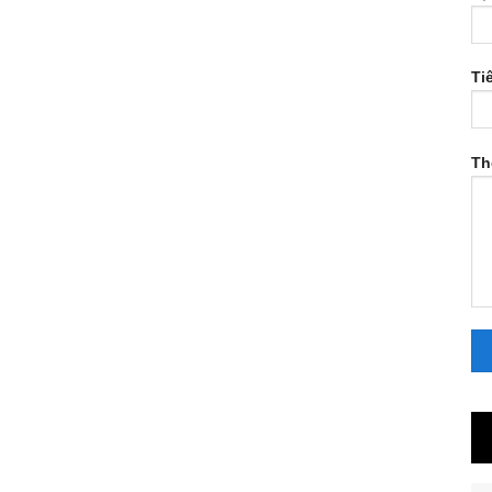
Ti
Th