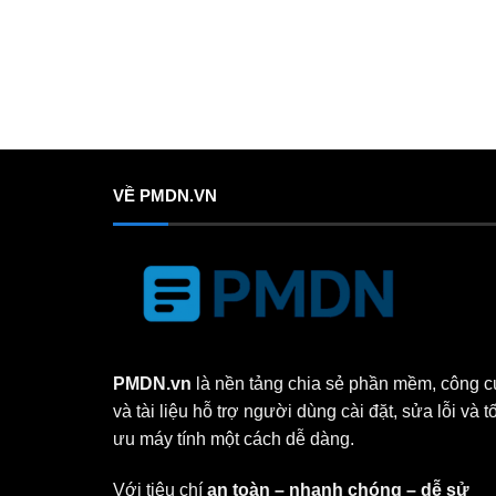
VỀ PMDN.VN
PMDN.vn
là nền tảng chia sẻ phần mềm, công c
và tài liệu hỗ trợ người dùng cài đặt, sửa lỗi và tố
ưu máy tính một cách dễ dàng.
Với tiêu chí
an toàn – nhanh chóng – dễ sử