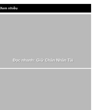
Xem nhiều
Đọc nhanh: Giữ Chân Nhân Tài