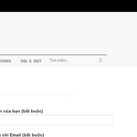
DOWS
SQL & .NET
n của bạn (bắt buộc)
a chỉ Email (bắt buộc)