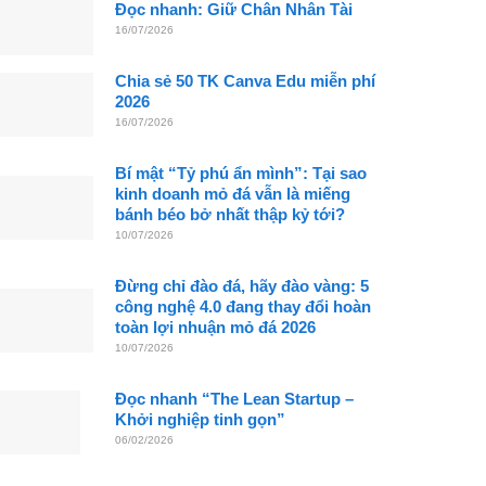
Đọc nhanh: Giữ Chân Nhân Tài
16/07/2026
Chia sẻ 50 TK Canva Edu miễn phí
2026
16/07/2026
Bí mật “Tỷ phú ẩn mình”: Tại sao
kinh doanh mỏ đá vẫn là miếng
bánh béo bở nhất thập kỷ tới?
10/07/2026
Đừng chỉ đào đá, hãy đào vàng: 5
công nghệ 4.0 đang thay đổi hoàn
toàn lợi nhuận mỏ đá 2026
10/07/2026
Đọc nhanh “The Lean Startup –
Khởi nghiệp tinh gọn”
06/02/2026