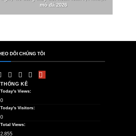
mỏ đá 2026
HEO DÕI CHÚNG TÔI
THỐNG KÊ
Today's Views:
0
Today's Visitors:
0
Total Views:
2.855