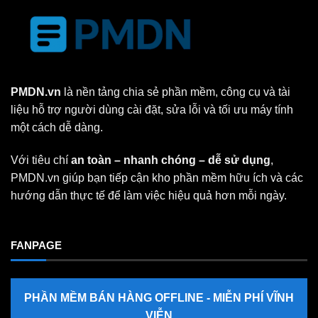
PMDN.vn
là nền tảng chia sẻ phần mềm, công cụ và tài
liệu hỗ trợ người dùng cài đặt, sửa lỗi và tối ưu máy tính
một cách dễ dàng.
Với tiêu chí
an toàn – nhanh chóng – dễ sử dụng
,
PMDN.vn giúp bạn tiếp cận kho phần mềm hữu ích và các
hướng dẫn thực tế để làm việc hiệu quả hơn mỗi ngày.
FANPAGE
PHẦN MỀM BÁN HÀNG OFFLINE - MIỄN PHÍ VĨNH
VIỄN