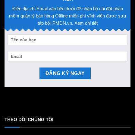
Điền địa chỉ Email vào bên dưới để nhận bộ cài đặt phần
mềm quản lý bán hàng Offline miễn phí vĩnh viễn được sưu
tập bởi PMDN.vn. Xem chi tiết
THEO DÕI CHÚNG TÔI