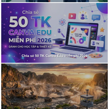
Chia sẻ 50 TK Canva Edu miễn phí 2026