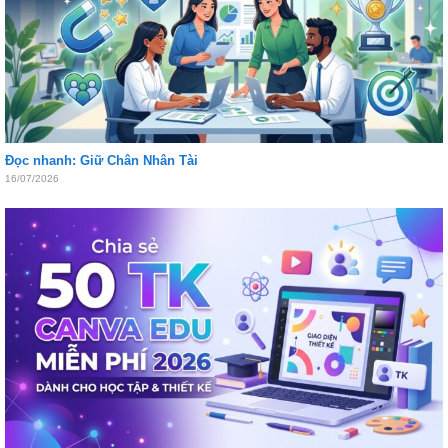
Đọc nhanh: Giữ Chân Nhân Tài
16/07/2026