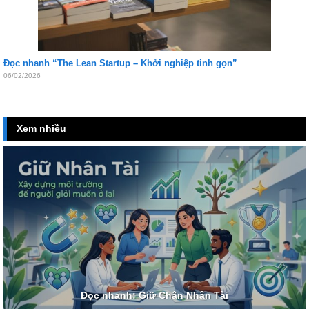
Đọc nhanh “The Lean Startup – Khởi nghiệp tinh gọn”
06/02/2026
Xem nhiều
Đọc nhanh: Giữ Chân Nhân Tài