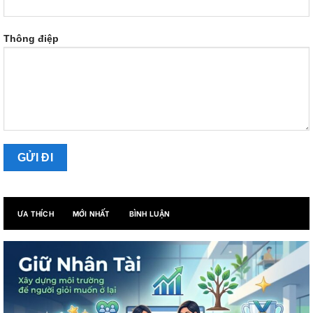
Thông điệp
ƯA THÍCH
MỚI NHẤT
BÌNH LUẬN