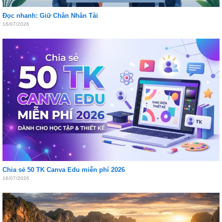
Đọc nhanh: Giữ Chân Nhân Tài
16/07/2026
Chia sẻ 50 TK Canva Edu miễn phí 2026
16/07/2026