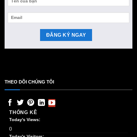
THEO DÕI CHÚNG TÔI
THỐNG KÊ
Today's Views:
0
Today's Visitors: