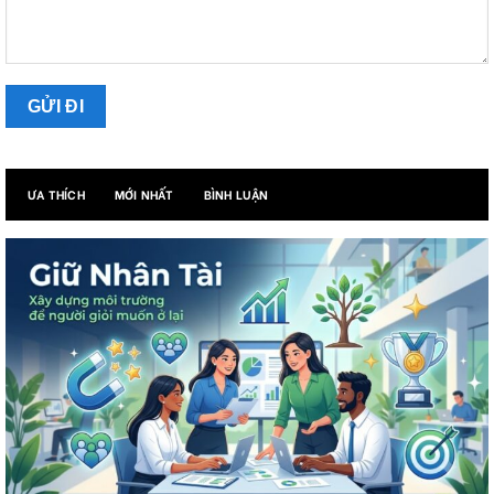
ƯA THÍCH
MỚI NHẤT
BÌNH LUẬN