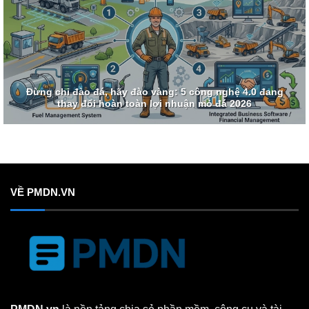
Đừng chỉ đào đá, hãy đào vàng: 5 công nghệ 4.0 đang
thay đổi hoàn toàn lợi nhuận mỏ đá 2026
VỀ PMDN.VN