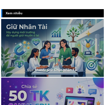
Xem nhiều
Đọc nhanh: Giữ Chân Nhân Tài