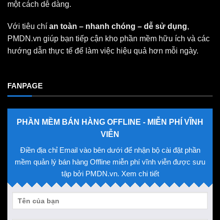
một cách dễ dàng.
Với tiêu chí
an toàn – nhanh chóng – dễ sử dụng
,
PMDN.vn giúp bạn tiếp cận kho phần mềm hữu ích và các
hướng dẫn thực tế để làm việc hiệu quả hơn mỗi ngày.
FANPAGE
PHẦN MỀM BÁN HÀNG OFFLINE - MIỄN PHÍ VĨNH
VIỄN
Điền địa chỉ Email vào bên dưới để nhận bộ cài đặt phần
mềm quản lý bán hàng Offline miễn phí vĩnh viễn được sưu
tập bởi PMDN.vn. Xem chi tiết