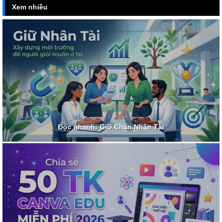
Xem nhiều
Đọc nhanh: Giữ Chân Nhân Tài