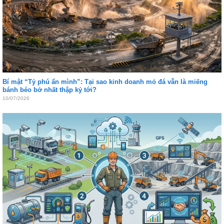
Bí mật “Tỷ phú ẩn mình”: Tại sao kinh doanh mỏ đá vẫn là miếng
bánh béo bở nhất thập kỷ tới?
10/07/2026