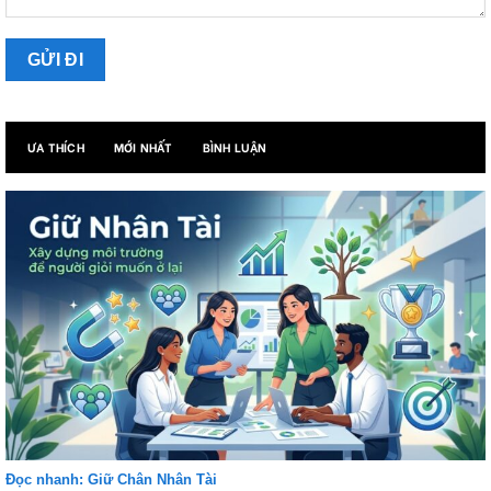
ƯA THÍCH
MỚI NHẤT
BÌNH LUẬN
Đọc nhanh: Giữ Chân Nhân Tài