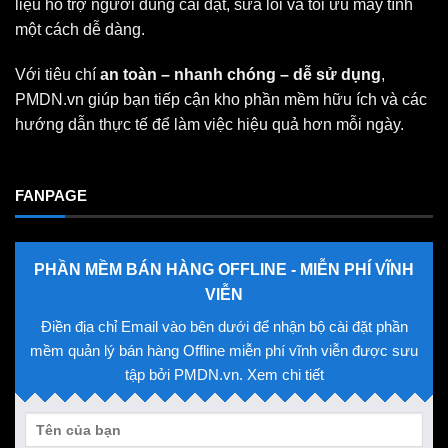
liệu hỗ trợ người dùng cài đặt, sửa lỗi và tối ưu máy tính
một cách dễ dàng.
Với tiêu chí
an toàn – nhanh chóng – dễ sử dụng
,
PMDN.vn giúp bạn tiếp cận kho phần mềm hữu ích và các
hướng dẫn thực tế để làm việc hiệu quả hơn mỗi ngày.
FANPAGE
PHẦN MỀM BÁN HÀNG OFFLINE - MIỄN PHÍ VĨNH
VIỄN
Điền địa chỉ Email vào bên dưới để nhận bộ cài đặt phần
mềm quản lý bán hàng Offline miễn phí vĩnh viễn được sưu
tập bởi PMDN.vn. Xem chi tiết