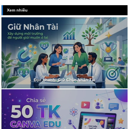
Xem nhiều
Đọc nhanh: Giữ Chân Nhân Tài