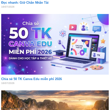
Đọc nhanh: Giữ Chân Nhân Tài
16/07/2026
Chia sẻ 50 TK Canva Edu miễn phí 2026
16/07/2026