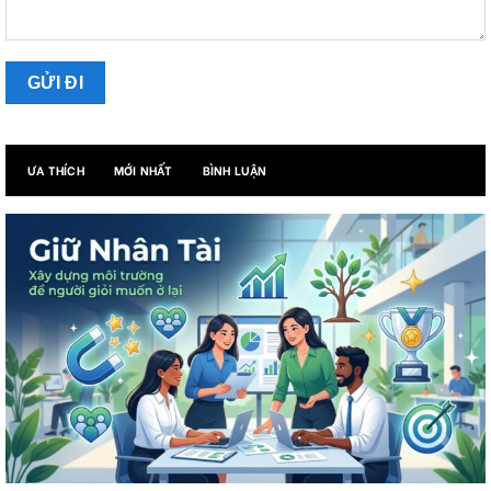
ƯA THÍCH
MỚI NHẤT
BÌNH LUẬN