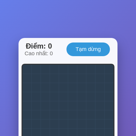
Điểm:
0
Tạm dừng
Cao nhất:
0