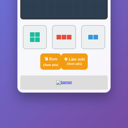
💣 Bom
🔄 Làm mới
(Xem ads)
(Xem ads)